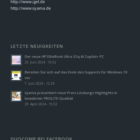
http://www.igel.de
http://www.iiyama.de
LETZTE NEUIGKEITEN
Der neue HP EliteBook Ultra G1q AI Copilot+ PC
25. Juni 2024 - 10:52
Bereiten Sie sich auf das Ende des Supports für Windows 10
vor
7. Juni 2024 - 12:24
iiyama präsentiert neue Preis-Leistungs-Highlights in
bewährter PROLITE-Qualität
29. April 2024 - 15:52
DUOCOMP BEI FACEBOOK