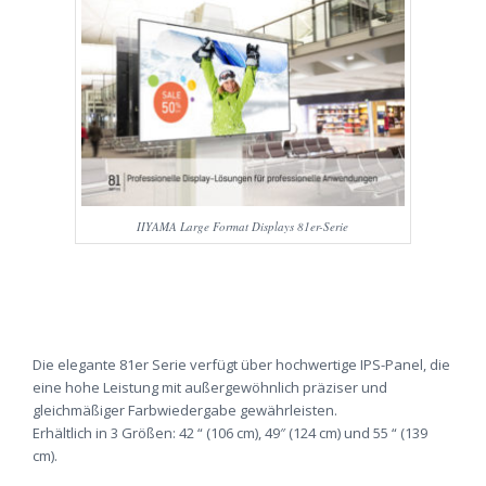
IIYAMA Large Format Displays 81er-Serie
Die elegante 81er Serie verfügt über hochwertige IPS-Panel, die
eine hohe Leistung mit außergewöhnlich präziser und
gleichmäßiger Farbwiedergabe gewährleisten.
Erhältlich in 3 Größen: 42 “ (106 cm), 49″ (124 cm) und 55 “ (139
cm).